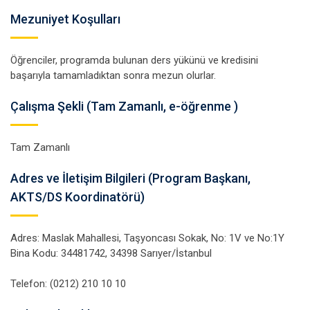
Mezuniyet Koşulları
Öğrenciler, programda bulunan ders yükünü ve kredisini
başarıyla tamamladıktan sonra mezun olurlar.
Çalışma Şekli (Tam Zamanlı, e-öğrenme )
Tam Zamanlı
Adres ve İletişim Bilgileri (Program Başkanı,
AKTS/DS Koordinatörü)
Adres: Maslak Mahallesi, Taşyoncası Sokak, No: 1V ve No:1Y
Bina Kodu: 34481742, 34398 Sarıyer/İstanbul
Telefon: (0212) 210 10 10