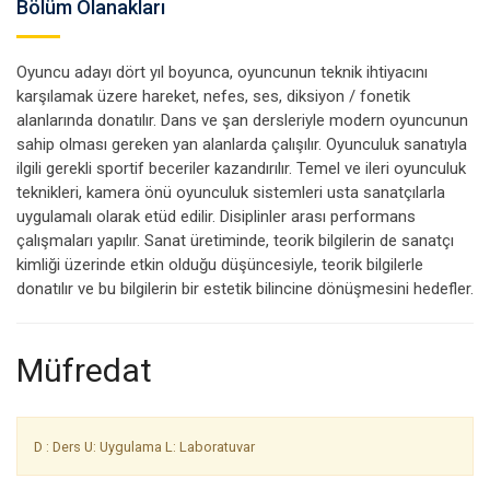
Bölüm Olanakları
Oyuncu adayı dört yıl boyunca, oyuncunun teknik ihtiyacını
karşılamak üzere hareket, nefes, ses, diksiyon / fonetik
alanlarında donatılır. Dans ve şan dersleriyle modern oyuncunun
sahip olması gereken yan alanlarda çalışılır. Oyunculuk sanatıyla
ilgili gerekli sportif beceriler kazandırılır. Temel ve ileri oyunculuk
teknikleri, kamera önü oyunculuk sistemleri usta sanatçılarla
uygulamalı olarak etüd edilir. Disiplinler arası performans
çalışmaları yapılır. Sanat üretiminde, teorik bilgilerin de sanatçı
kimliği üzerinde etkin olduğu düşüncesiyle, teorik bilgilerle
donatılır ve bu bilgilerin bir estetik bilincine dönüşmesini hedefler.
Müfredat
D : Ders U: Uygulama L: Laboratuvar