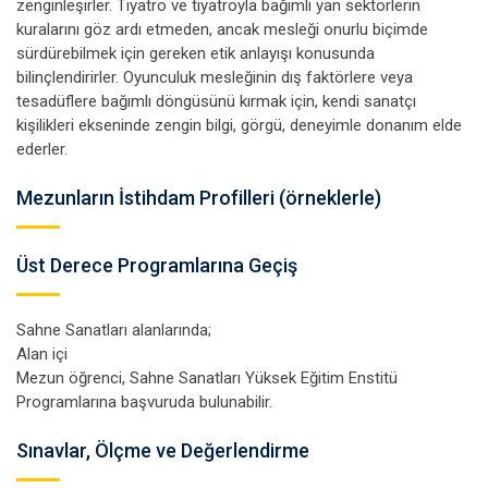
zenginleşirler. Tiyatro ve tiyatroyla bağımlı yan sektörlerin
kuralarını göz ardı etmeden, ancak mesleği onurlu biçimde
sürdürebilmek için gereken etik anlayışı konusunda
bilinçlendirirler. Oyunculuk mesleğinin dış faktörlere veya
tesadüflere bağımlı döngüsünü kırmak için, kendi sanatçı
kişilikleri ekseninde zengin bilgi, görgü, deneyimle donanım elde
ederler.
Mezunların İstihdam Profilleri (örneklerle)
Üst Derece Programlarına Geçiş
Sahne Sanatları alanlarında;
Alan içi
Mezun öğrenci, Sahne Sanatları Yüksek Eğitim Enstitü
Programlarına başvuruda bulunabilir.
Sınavlar, Ölçme ve Değerlendirme