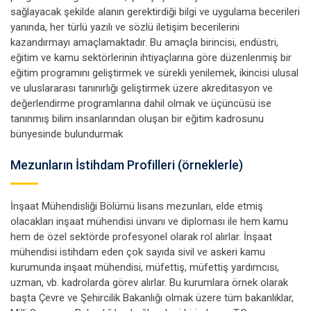
sağlayacak şekilde alanın gerektirdiği bilgi ve uygulama becerileri
yanında, her türlü yazılı ve sözlü iletişim becerilerini
kazandırmayı amaçlamaktadır. Bu amaçla birincisi, endüstri,
eğitim ve kamu sektörlerinin ihtiyaçlarına göre düzenlenmiş bir
eğitim programını geliştirmek ve sürekli yenilemek, ikincisi ulusal
ve uluslararası tanınırlığı geliştirmek üzere akreditasyon ve
değerlendirme programlarına dahil olmak ve üçüncüsü ise
tanınmış bilim insanlarından oluşan bir eğitim kadrosunu
bünyesinde bulundurmak
Mezunların İstihdam Profilleri (örneklerle)
İnşaat Mühendisliği Bölümü lisans mezunları, elde etmiş
olacakları inşaat mühendisi ünvanı ve diploması ile hem kamu
hem de özel sektörde profesyonel olarak rol alırlar. İnşaat
mühendisi istihdam eden çok sayıda sivil ve askeri kamu
kurumunda inşaat mühendisi, müfettiş, müfettiş yardımcısı,
uzman, vb. kadrolarda görev alırlar. Bu kurumlara örnek olarak
başta Çevre ve Şehircilik Bakanlığı olmak üzere tüm bakanlıklar,