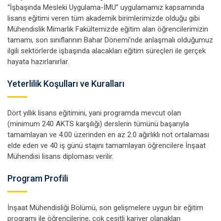
“İşbaşında Mesleki Uygulama-İMU” uygulamamız kapsamında
lisans eğitimi veren tüm akademik birimlerimizde olduğu gibi
Mühendislik Mimarlık Fakültemizde eğitim alan öğrencilerimizin
tamamı, son sınıflarının Bahar Dönemi’nde anlaşmalı olduğumuz
ilgili sektörlerde işbaşında alacakları eğitim süreçleri ile gerçek
Yeterlilik Koşulları ve Kuralları
Dört yıllık lisans eğitimini, yani programda mevcut olan
(minimum 240 AKTS karşılığı) derslerin tümünü başarıyla
tamamlayan ve 4.00 üzerinden en az 2.0 ağırlıklı not ortalaması
elde eden ve 40 iş günü stajını tamamlayan öğrencilere İnşaat
Mühendisi lisans diploması verilir.
Program Profili
İnşaat Mühendisliği Bölümü, son gelişmelere uygun bir eğitim
programı ile öğrencilerine, çok çeşitli kariyer olanakları