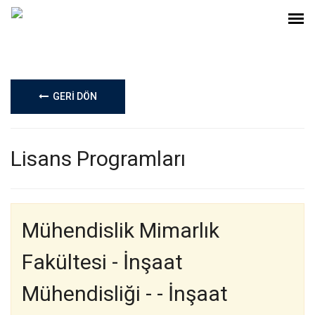
GERİ DÖN
Lisans Programları
Mühendislik Mimarlık
Fakültesi - İnşaat
Mühendisliği - - İnşaat