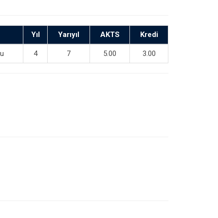
Yıl
Yarıyıl
AKTS
Kredi
bu
4
7
5.00
3.00