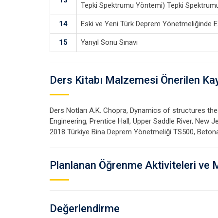
Tepki Spektrumu Yöntemi) Tepki Spektrum
14
Eski ve Yeni Türk Deprem Yönetmeliğinde 
15
Yarıyıl Sonu Sınavı
Ders Kitabı Malzemesi Önerilen Ka
Ders Notları A.K. Chopra, Dynamics of structures the
Engineering, Prentice Hall, Upper Saddle River, New J
2018 Türkiye Bina Deprem Yönetmeliği TS500, Betonar
Planlanan Öğrenme Aktiviteleri ve 
Değerlendirme