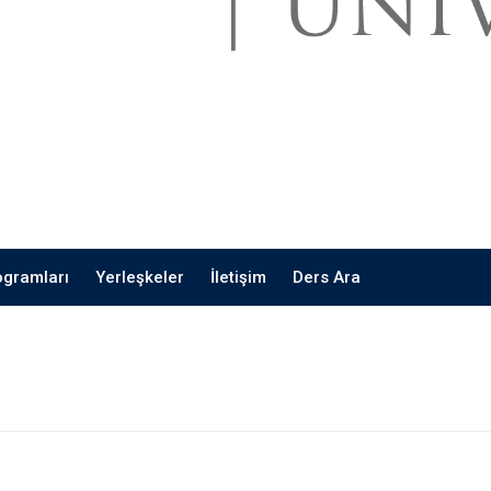
ogramları
Yerleşkeler
İletişim
Ders Ara