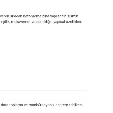
n veren sıradan betonarme bina yapılarının sismik
jitlik, mukavemet ve sünekliğin yapısal özellikleri,
ik data toplama ve manipülasyonu, deprem tehlikesi