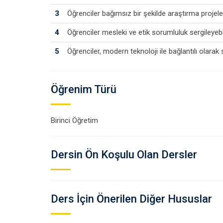
3
Öğrenciler bağımsız bir şekilde araştırma projeler
4
Öğrenciler mesleki ve etik sorumluluk sergileyebi
5
Öğrenciler, modern teknoloji ile bağlantılı olarak s
Öğrenim Türü
Birinci Öğretim
Dersin Ön Koşulu Olan Dersler
Ders İçin Önerilen Diğer Hususlar