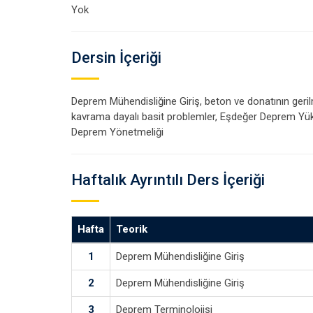
Yok
Dersin İçeriği
Deprem Mühendisliğine Giriş, beton ve donatının gerilme
kavrama dayalı basit problemler, Eşdeğer Deprem Yükü
Deprem Yönetmeliği
Haftalık Ayrıntılı Ders İçeriği
Hafta
Teorik
1
Deprem Mühendisliğine Giriş
2
Deprem Mühendisliğine Giriş
3
Deprem Terminolojisi