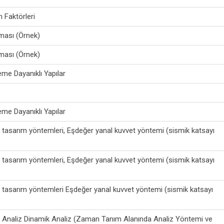
m Faktörleri
aması (Örnek)
aması (Örnek)
me Dayanıklı Yapılar
me Dayanıklı Yapılar
 tasarım yöntemleri, Eşdeğer yanal kuvvet yöntemi (sismik katsayı
 tasarım yöntemleri, Eşdeğer yanal kuvvet yöntemi (sismik katsayı
 tasarım yöntemleri Eşdeğer yanal kuvvet yöntemi (sismik katsayı
k Analiz Dinamik Analiz (Zaman Tanım Alanında Analiz Yöntemi ve