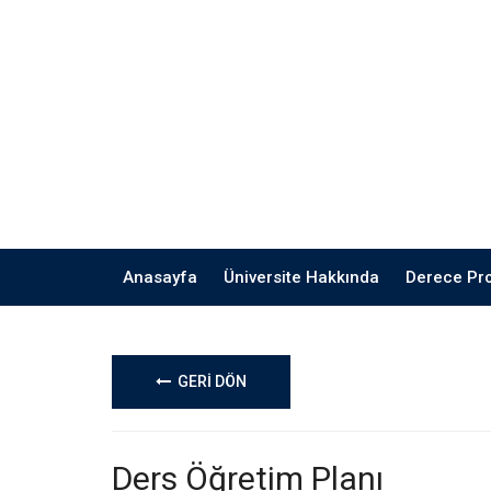
Anasayfa
Üniversite Hakkında
Derece Pr
GERİ DÖN
Ders Öğretim Planı