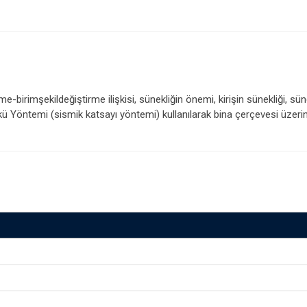
-birimşekildeğiştirme ilişkisi, sünekliğin önemi, kirişin sünekliği, sün
 Yöntemi (sismik katsayı yöntemi) kullanılarak bina çerçevesi üzerin