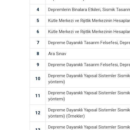
4
Depremlerin Binalara Etkileri, Sismik Tasarı
5
Kütle Merkezi ve Rijitlik Merkezinin Hesapl
6
Kütle Merkezi ve Rijitlik Merkezinin Hesapl
7
Depreme Dayanıklı Tasarım Felsefesi, Depre
8
Ara Sınav
9
Depreme Dayanıklı Tasarım Felsefesi, Depre
Depreme Dayanıklı Yapısal Sistemler Sismik
10
yöntemi)
Depreme Dayanıklı Yapısal Sistemler Sismik
11
yöntemi)
Depreme Dayanıklı Yapısal Sistemler Sismik
12
yöntemi) (Örnekler)
Depreme Dayanıklı Yapısal Sistemler Sismi
13