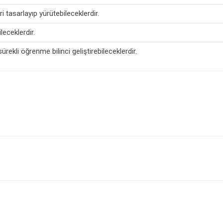
i tasarlayıp yürütebileceklerdir.
leceklerdir.
ürekli öğrenme bilinci geliştirebileceklerdir.