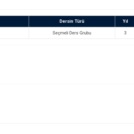
Dersin Türü
Yıl
Seçmeli Ders Grubu
3