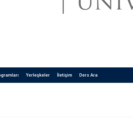
ogramları
Yerleşkeler
İletişim
Ders Ara