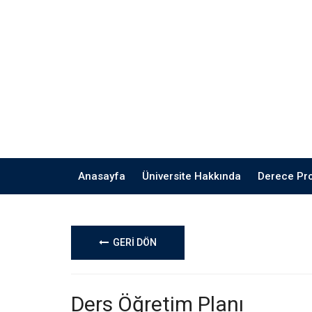
Anasayfa
Üniversite Hakkında
Derece Pr
GERİ DÖN
Ders Öğretim Planı