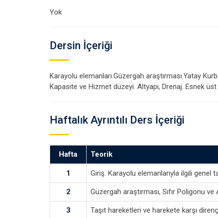
Yok
Dersin İçeriği
Karayolu elemanları.Güzergah araştırması.Yatay Kurbala
Kapasite ve Hizmet düzeyi. Altyapı, Drenaj. Esnek üst 
Haftalık Ayrıntılı Ders İçeriği
Hafta
Teorik
1
Giriş. Karayolu elemanlarıyla ilgili genel
2
Güzergah araştırması, Sıfır Poligonu ve 
3
Taşıt hareketleri ve harekete karşı direnç