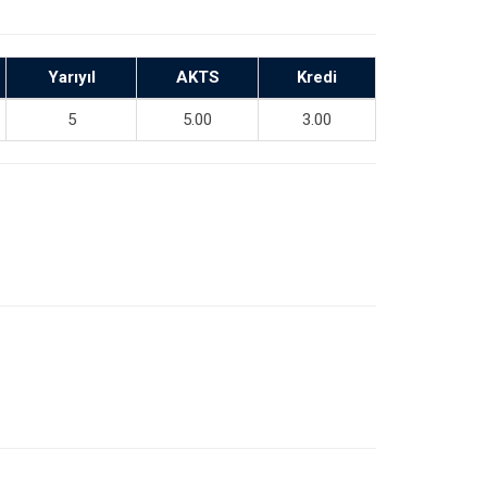
Yarıyıl
AKTS
Kredi
5
5.00
3.00