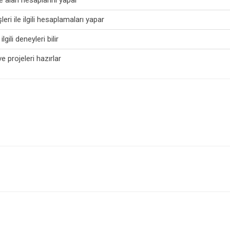
ri ile ilgili hesaplamaları yapar
gili deneyleri bilir
ve projeleri hazırlar