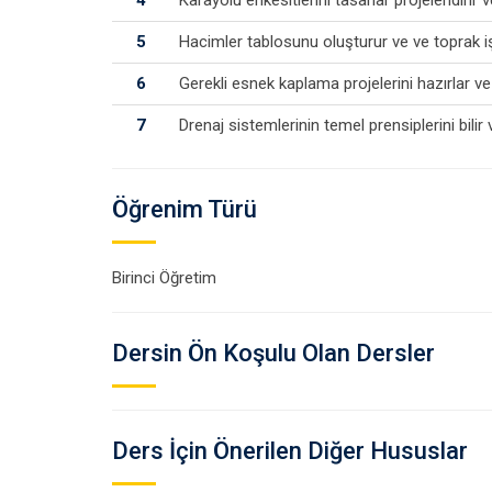
5
Hacimler tablosunu oluşturur ve ve toprak işle
6
Gerekli esnek kaplama projelerini hazırlar ve il
7
Drenaj sistemlerinin temel prensiplerini bilir 
Öğrenim Türü
Birinci Öğretim
Dersin Ön Koşulu Olan Dersler
Ders İçin Önerilen Diğer Hususlar