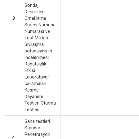
Sondaj
Derinlikleri
3
Örnekleme
Süreci Numune
Numarası ve
Test Miktarı
Sıvılaşma
potansiyelinin
incelenmesi
Rahatsızlık
Etkisi
Laboratuvar
çalışmaları
Kesme
Dayanımı
Testleri Oturma
Testleri
Saha testleri
Standart
Penetrasyon
4