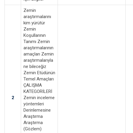
Zemin
araştırmalarını
kim yürütür
Zemin
Koşullarının
Tanımı Zemin
araştırmalarının
amaçları Zemin
araştırmalarıyla
ne bileceğiz
Zemin Etüdünün
Temel Amaçları
ÇALIŞMA
KATEGORİLERİ
2
Zemin inceleme
yöntemleri
Derinlemesine
Araştırma
Araştırma
(Gözlem)