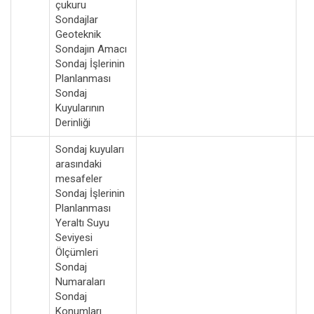
çukuru
Sondajlar
Geoteknik
Sondajın Amacı
Sondaj İşlerinin
Planlanması
Sondaj
Kuyularının
Derinliği
Sondaj kuyuları
arasındaki
mesafeler
Sondaj İşlerinin
Planlanması
Yeraltı Suyu
Seviyesi
Ölçümleri
Sondaj
Numaraları
Sondaj
Konumları