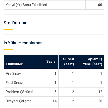
Yarıyıl (Yıl) Sonu Etkinlikleri
60
Staj Durumu
İş Yükü Hesaplaması
Süresi
Toplam İş
Sayısı
Etkinlikler
(saat)
Yükü (saat)
Ara Sınav
1
1
1
Final Sınavı
1
1
1
Problem Çözümü
6
2
12
Bireysel Çalışma
14
2
28