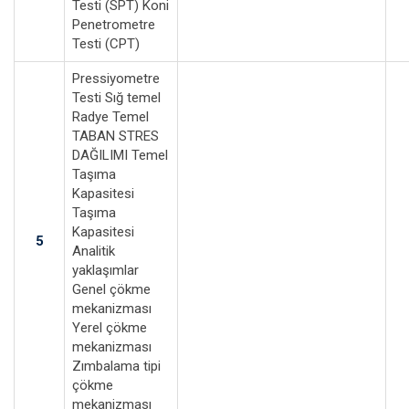
Testi (SPT) Koni
Penetrometre
Testi (CPT)
Pressiyometre
Testi Sığ temel
Radye Temel
TABAN STRES
DAĞILIMI Temel
Taşıma
Kapasitesi
Taşıma
Kapasitesi
5
Analitik
yaklaşımlar
Genel çökme
mekanizması
Yerel çökme
mekanizması
Zımbalama tipi
çökme
mekanizması