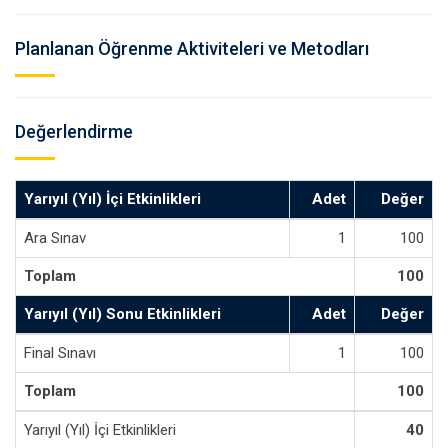
Planlanan Öğrenme Aktiviteleri ve Metodları
Değerlendirme
Yarıyıl (Yıl) İçi Etkinlikleri
Adet
Değer
Ara Sınav
1
100
Toplam
100
Yarıyıl (Yıl) Sonu Etkinlikleri
Adet
Değer
Final Sınavı
1
100
Toplam
100
Yarıyıl (Yıl) İçi Etkinlikleri
40