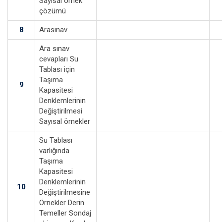
Sayısal örnek
çözümü
8
Arasınav
Ara sınav
cevapları Su
Tablası için
Taşıma
9
Kapasitesi
Denklemlerinin
Değiştirilmesi
Sayısal örnekler
Su Tablası
varlığında
Taşıma
Kapasitesi
Denklemlerinin
10
Değiştirilmesine
Örnekler Derin
Temeller Sondaj