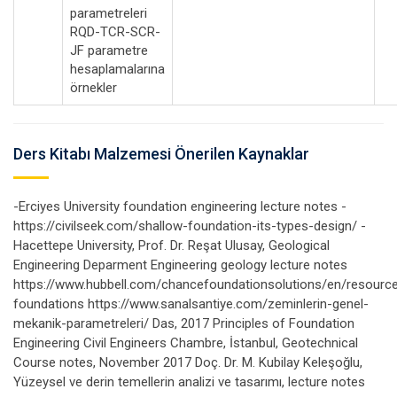
parametreleri
RQD-TCR-SCR-
JF parametre
hesaplamalarına
örnekler
Ders Kitabı Malzemesi Önerilen Kaynaklar
-Erciyes University foundation engineering lecture notes -
https://civilseek.com/shallow-foundation-its-types-design/ -
Hacettepe University, Prof. Dr. Reşat Ulusay, Geological
Engineering Deparment Engineering geology lecture notes
https://www.hubbell.com/chancefoundationsolutions/en/resourc
foundations https://www.sanalsantiye.com/zeminlerin-genel-
mekanik-parametreleri/ Das, 2017 Principles of Foundation
Engineering Civil Engineers Chambre, İstanbul, Geotechnical
Course notes, November 2017 Doç. Dr. M. Kubilay Keleşoğlu,
Yüzeysel ve derin temellerin analizi ve tasarımı, lecture notes