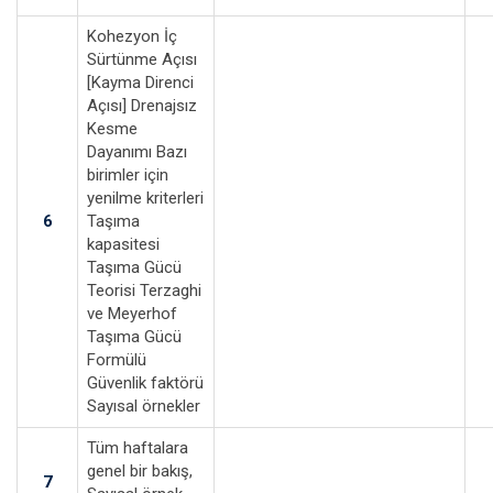
Kohezyon İç
Sürtünme Açısı
[Kayma Direnci
Açısı] Drenajsız
Kesme
Dayanımı Bazı
birimler için
yenilme kriterleri
6
Taşıma
kapasitesi
Taşıma Gücü
Teorisi Terzaghi
ve Meyerhof
Taşıma Gücü
Formülü
Güvenlik faktörü
Sayısal örnekler
Tüm haftalara
genel bir bakış,
7