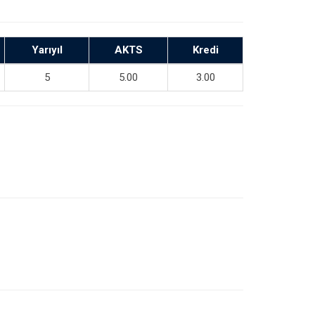
Yarıyıl
AKTS
Kredi
5
5.00
3.00