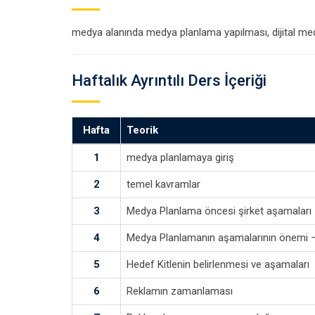
medya alanında medya planlama yapılması, dijital med
Haftalık Ayrıntılı Ders İçeriği
Hafta
Teorik
1
medya planlamaya giriş
2
temel kavramlar
3
Medya Planlama öncesi şirket aşamaları
4
Medya Planlamanın aşamalarının önemi –
5
Hedef Kitlenin belirlenmesi ve aşamaları
6
Reklamın zamanlaması