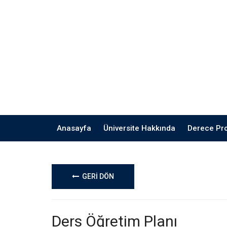
Anasayfa
Üniversite Hakkında
Derece Pr
GERİ DÖN
Ders Öğretim Planı