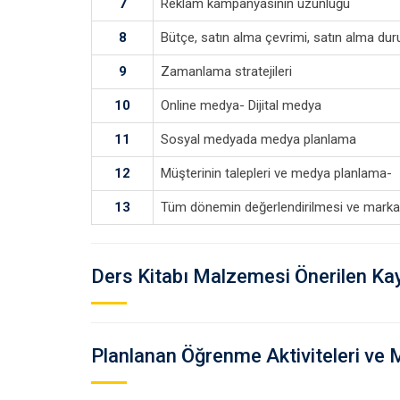
7
Reklam kampanyasının uzunluğu
8
Bütçe, satın alma çevrimi, satın alma duru
9
Zamanlama stratejileri
10
Online medya- Dijital medya
11
Sosyal medyada medya planlama
12
Müşterinin talepleri ve medya planlama-
13
Tüm dönemin değerlendirilmesi ve markal
Ders Kitabı Malzemesi Önerilen Ka
Planlanan Öğrenme Aktiviteleri ve 