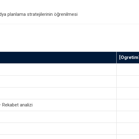
ya planlama stratejilerinin öğrenilmesi
[Ogretim
 Rekabet analizi