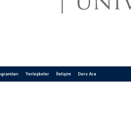
ogramları
Yerleşkeler
İletişim
Ders Ara