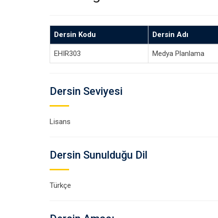
Dersin Kodu
Dersin Adı
EHIR303
Medya Planlama
Dersin Seviyesi
Lisans
Dersin Sunulduğu Dil
Türkçe