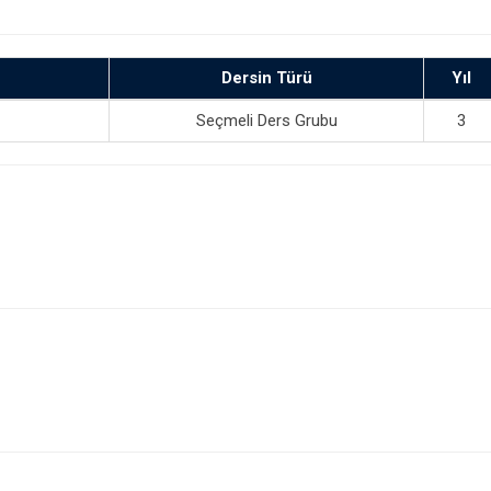
Dersin Türü
Yıl
Seçmeli Ders Grubu
3