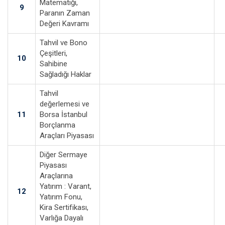
Matematiği,
9
Paranın Zaman
Değeri Kavramı
Tahvil ve Bono
Çeşitleri,
10
Sahibine
Sağladığı Haklar
Tahvil
değerlemesi ve
11
Borsa İstanbul
Borçlanma
Araçları Piyasası
Diğer Sermaye
Piyasası
Araçlarına
Yatırım : Varant,
12
Yatırım Fonu,
Kira Sertifikası,
Varlığa Dayalı