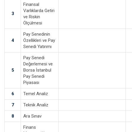
Finansal
Varlıklarda Getiri
3
ve Riskin
Ölçülmesi
Pay Senedinin
4
Özellikleri ve Pay
Senedi Yatırımı
Pay Senedi
Değerlemesi ve
5
Borsa İstanbul
Pay Senedi
Piyasası
6
Temel Analiz
7
Teknik Analiz
8
Ara Sınav
Finans