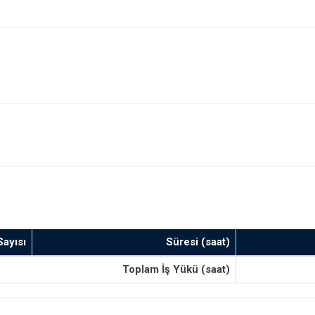
Sayısı
Süresi (saat)
Toplam İş Yükü (saat)