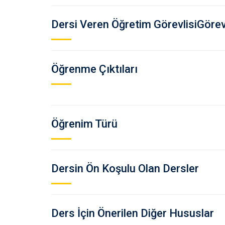
Dersi Veren Öğretim GörevlisiGörevl
Öğrenme Çıktıları
Öğrenim Türü
Dersin Ön Koşulu Olan Dersler
Ders İçin Önerilen Diğer Hususlar