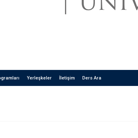
ogramları
Yerleşkeler
İletişim
Ders Ara