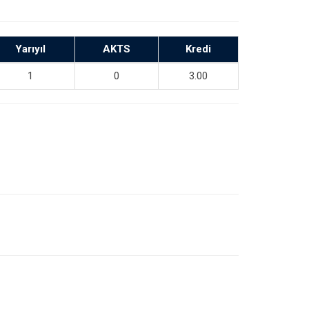
Yarıyıl
AKTS
Kredi
1
0
3.00