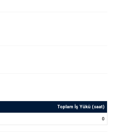
Toplam İş Yükü (saat)
0