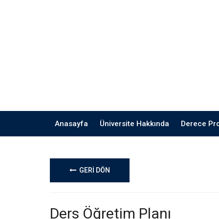
Anasayfa
Üniversite Hakkında
Derece Pr
GERİ DÖN
Ders Öğretim Planı