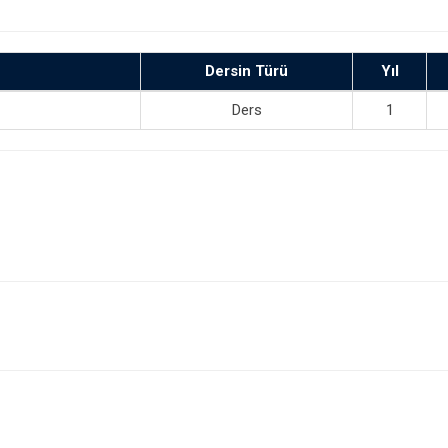
Dersin Türü
Yıl
Ders
1