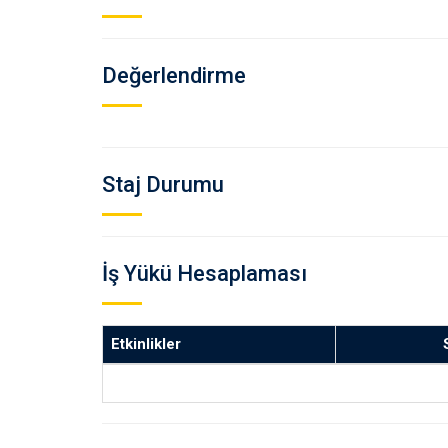
Değerlendirme
Staj Durumu
İş Yükü Hesaplaması
Etkinlikler