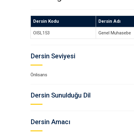
Dersin Kodu
Dersin Adı
OISL153
Genel Muhasebe
Dersin Seviyesi
Önlisans
Dersin Sunulduğu Dil
Dersin Amacı