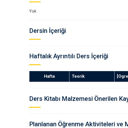
Yok
Dersin İçeriği
Haftalık Ayrıntılı Ders İçeriği
Hafta
Teorik
[Ogr
Ders Kitabı Malzemesi Önerilen Ka
Planlanan Öğrenme Aktiviteleri ve 