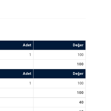
Adet
Değer
1
100
100
Adet
Değer
1
100
100
40