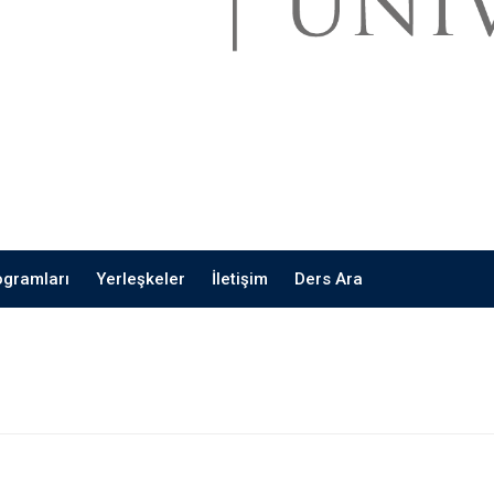
ogramları
Yerleşkeler
İletişim
Ders Ara