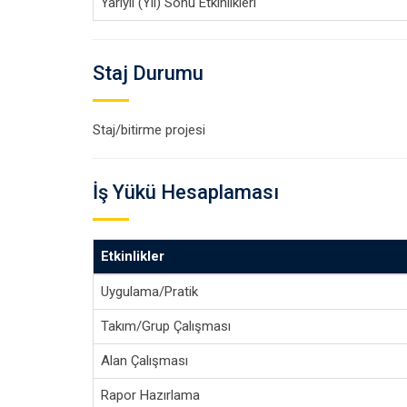
Yarıyıl (Yıl) Sonu Etkinlikleri
Staj Durumu
Staj/bitirme projesi
İş Yükü Hesaplaması
Etkinlikler
Uygulama/Pratik
Takım/Grup Çalışması
Alan Çalışması
Rapor Hazırlama