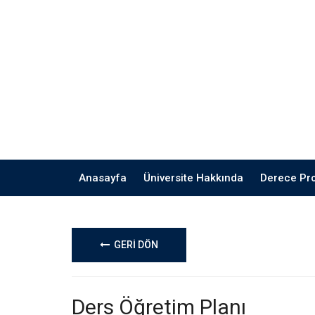
Anasayfa
Üniversite Hakkında
Derece Pr
GERİ DÖN
Ders Öğretim Planı