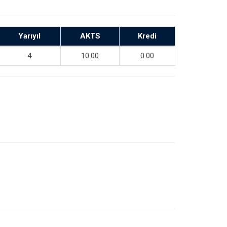
Yarıyıl
AKTS
Kredi
4
10.00
0.00