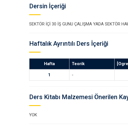
Dersin İçeriği
SEKTÖR İÇİ 30 İŞ GUNU ÇALIŞMA YADA SEKTÖR H
Haftalık Ayrıntılı Ders İçeriği
Hafta
Teorik
[Ogr
1
-
Ders Kitabı Malzemesi Önerilen Ka
YOK