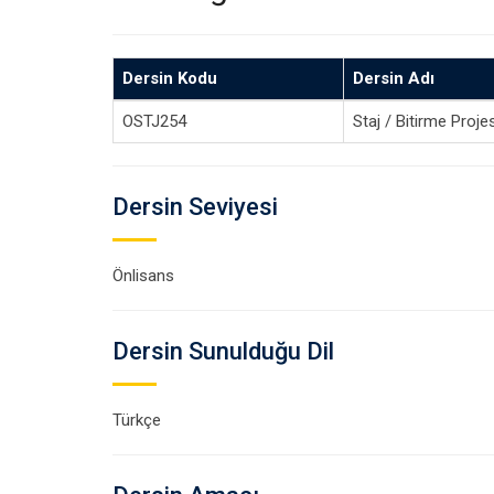
Dersin Kodu
Dersin Adı
OSTJ254
Staj / Bitirme Projes
Dersin Seviyesi
Önlisans
Dersin Sunulduğu Dil
Türkçe