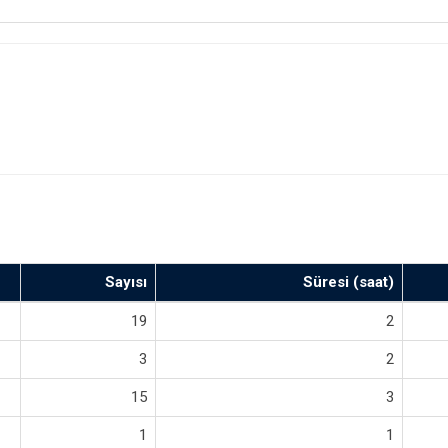
Sayısı
Süresi (saat)
19
2
3
2
15
3
1
1