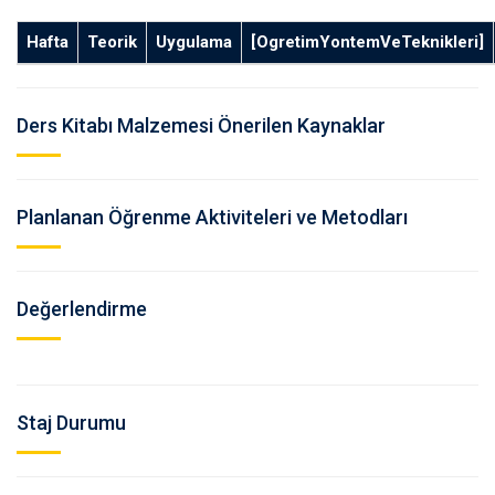
Hafta
Teorik
Uygulama
[OgretimYontemVeTeknikleri]
Ders Kitabı Malzemesi Önerilen Kaynaklar
Planlanan Öğrenme Aktiviteleri ve Metodları
Değerlendirme
Staj Durumu