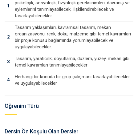
psikolojik, sosyolojik, fizyolojik gereksinimleri, davranış ve
1
eylemlerini tanımlayabilecek, ilişkilendirebilecek ve
tasarlayabilecekler.
Tasarım yaklaşımları, kavramsal tasarım, mekan
organizasyonu, renk, doku, malzeme gibi temel kavramları
2
bir proje konusu bağlamında yorumlayabilecek ve
uygulayabilecekler.
Tasarım, yaratıcılık, soyutlama, düzlem, yüzey, mekan gibi
3
temel kavramları tanımlayabilecekler
Herhangi bir konuda bir grup çalışması tasarlayabilecekler
4
ve uygulayabilecekler
Öğrenim Türü
Dersin Ön Koşulu Olan Dersler