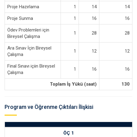
Proje Hazırlama
1
14
14
Proje Sunma
1
16
16
Ödev Problemleri için
1
28
28
Bireysel Çalışma
Ara Sınav İçin Bireysel
1
12
12
Çalışma
Final Sınavı içiin Bireysel
1
16
16
Çalışma
Toplam İş Yükü (saat)
130
Program ve Öğrenme Çıktıları İlişkisi
ÖÇ 1