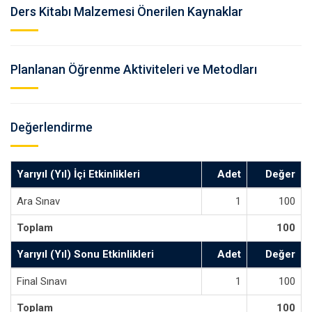
Ders Kitabı Malzemesi Önerilen Kaynaklar
Planlanan Öğrenme Aktiviteleri ve Metodları
Değerlendirme
Yarıyıl (Yıl) İçi Etkinlikleri
Adet
Değer
Ara Sınav
1
100
Toplam
100
Yarıyıl (Yıl) Sonu Etkinlikleri
Adet
Değer
Final Sınavı
1
100
Toplam
100