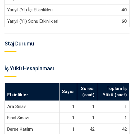
Yarıyıl (Yıl) İçi Etkinlikleri
40
Yarıyıl (Yıl) Sonu Etkinlikleri
60
Staj Durumu
İş Yükü Hesaplaması
Süresi
Toplam İş
Sayısı
Etkinlikler
(saat)
Yükü (saat)
Ara Sınav
1
1
1
Final Sınavı
1
1
1
Derse Katılım
1
42
42