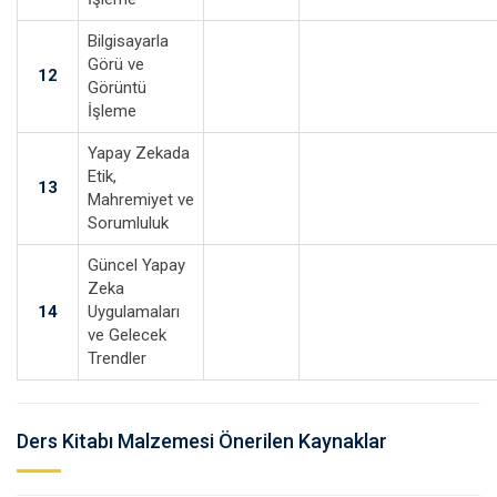
Bilgisayarla
Görü ve
12
Görüntü
İşleme
Yapay Zekada
Etik,
13
Mahremiyet ve
Sorumluluk
Güncel Yapay
Zeka
14
Uygulamaları
ve Gelecek
Trendler
Ders Kitabı Malzemesi Önerilen Kaynaklar