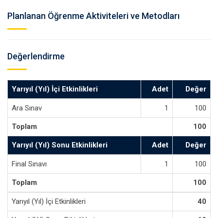
Planlanan Öğrenme Aktiviteleri ve Metodları
Değerlendirme
Yarıyıl (Yıl) İçi Etkinlikleri
Adet
Değer
Ara Sınav
1
100
Toplam
100
Yarıyıl (Yıl) Sonu Etkinlikleri
Adet
Değer
Final Sınavı
1
100
Toplam
100
Yarıyıl (Yıl) İçi Etkinlikleri
40