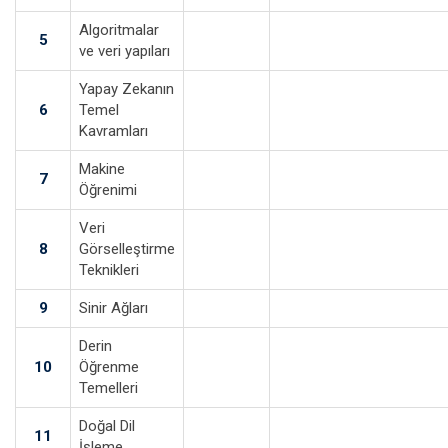
Algoritmalar
5
ve veri yapıları
Yapay Zekanın
6
Temel
Kavramları
Makine
7
Öğrenimi
Veri
8
Görselleştirme
Teknikleri
9
Sinir Ağları
Derin
10
Öğrenme
Temelleri
Doğal Dil
11
İşleme