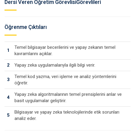
Dersi Veren Öğretim GörevlisiGörevlileri
Öğrenme Çıktıları
Temel bilgisayar becerilerini ve yapay zekanın temel
1
kavramlarını açıklar.
2
Yapay zeka uygulamalarıyla ilgili bilgi verir.
Temel kod yazma, veri işleme ve analiz yöntemlerini
3
öğretir.
Yapay zeka algoritmalarının temel prensiplerini anlar ve
4
basit uygulamalar geliştirir.
Bilgisayar ve yapay zeka teknolojilerinde etik sorunları
5
analiz eder.