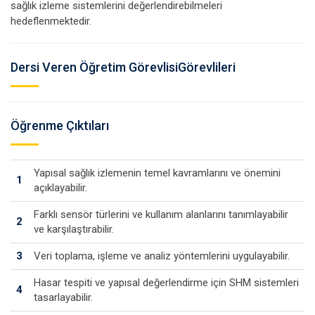
sağlık izleme sistemlerini değerlendirebilmeleri
hedeflenmektedir.
Dersi Veren Öğretim GörevlisiGörevlileri
Öğrenme Çıktıları
Yapısal sağlık izlemenin temel kavramlarını ve önemini
1
açıklayabilir.
Farklı sensör türlerini ve kullanım alanlarını tanımlayabilir
2
ve karşılaştırabilir.
3
Veri toplama, işleme ve analiz yöntemlerini uygulayabilir.
Hasar tespiti ve yapısal değerlendirme için SHM sistemleri
4
tasarlayabilir.