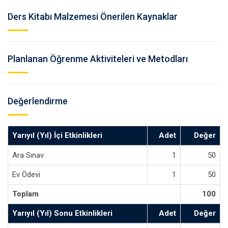
Ders Kitabı Malzemesi Önerilen Kaynaklar
Planlanan Öğrenme Aktiviteleri ve Metodları
Değerlendirme
Yarıyıl (Yıl) İçi Etkinlikleri
Adet
Değer
Ara Sınav
1
50
Ev Ödevi
1
50
Toplam
100
Yarıyıl (Yıl) Sonu Etkinlikleri
Adet
Değer