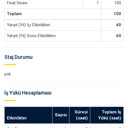
Final Sınavı
1
100
Toplam
100
Yarıyıl (Yıl) İçi Etkinlikleri
40
Yarıyıl (Yıl) Sonu Etkinlikleri
60
Staj Durumu
yok
İş Yükü Hesaplaması
Süresi
Toplam İş
Sayısı
Etkinlikler
(saat)
Yükü (saat)