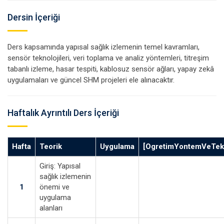
Dersin İçeriği
Ders kapsamında yapısal sağlık izlemenin temel kavramları,
sensör teknolojileri, veri toplama ve analiz yöntemleri, titreşim
tabanlı izleme, hasar tespiti, kablosuz sensör ağları, yapay zekâ
uygulamaları ve güncel SHM projeleri ele alınacaktır.
Haftalık Ayrıntılı Ders İçeriği
Hafta
Teorik
Uygulama
[OgretimYontemVeTekn
Giriş: Yapısal
sağlık izlemenin
1
önemi ve
uygulama
alanları