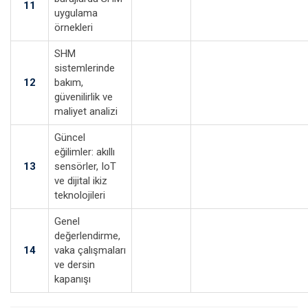
11
uygulama
örnekleri
SHM
sistemlerinde
12
bakım,
güvenilirlik ve
maliyet analizi
Güncel
eğilimler: akıllı
13
sensörler, IoT
ve dijital ikiz
teknolojileri
Genel
değerlendirme,
14
vaka çalışmaları
ve dersin
kapanışı