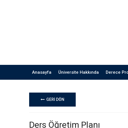
Anasayfa
Üniversite Hakkında
Derece Pr
GERİ DÖN
Ders Öğretim Planı