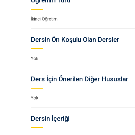
Öğrenim Türü
İkinci Öğretim
Dersin Ön Koşulu Olan Dersler
Yok
Ders İçin Önerilen Diğer Hususlar
Yok
Dersin İçeriği