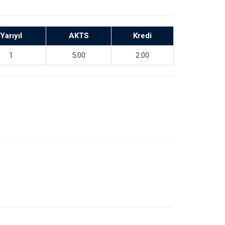
Yarıyıl
AKTS
Kredi
1
5.00
2.00