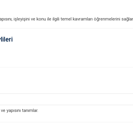
sını, işleyişini ve konu ile ilgili temel kavramları öğrenmelerini sağla
ileri
ve yapısını tanımlar.