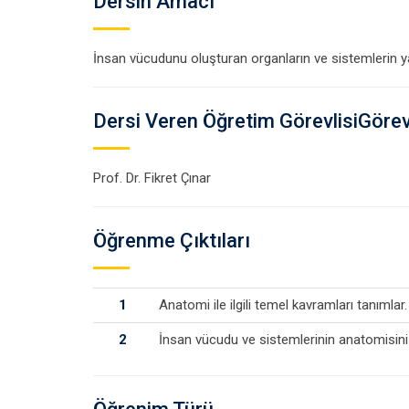
Dersin Amacı
İnsan vücudunu oluşturan organların ve sistemlerin yapı
Dersi Veren Öğretim GörevlisiGörevl
Prof. Dr. Fikret Çınar
Öğrenme Çıktıları
1
Anatomi ile ilgili temel kavramları tanımlar.
2
İnsan vücudu ve sistemlerinin anatomisini 