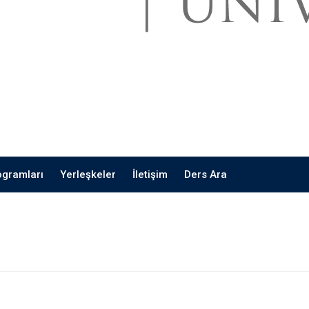
ogramları
Yerleşkeler
İletişim
Ders Ara