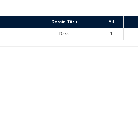
Dersin Türü
Yıl
Ders
1