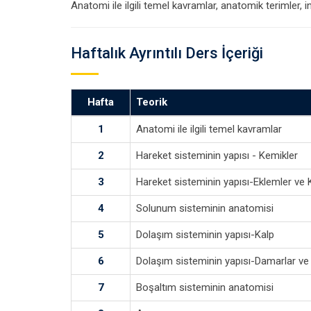
Anatomi ile ilgili temel kavramlar, anatomik terimler, 
Haftalık Ayrıntılı Ders İçeriği
Hafta
Teorik
1
Anatomi ile ilgili temel kavramlar
2
Hareket sisteminin yapısı - Kemikler
3
Hareket sisteminin yapısı-Eklemler ve 
4
Solunum sisteminin anatomisi
5
Dolaşım sisteminin yapısı-Kalp
6
Dolaşım sisteminin yapısı-Damarlar ve 
7
Boşaltım sisteminin anatomisi