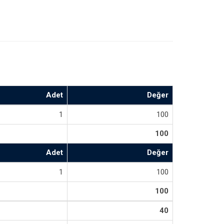
Adet
Değer
1
100
100
Adet
Değer
1
100
100
40