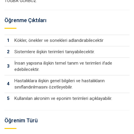
TUĞBA GÜRBÜZ
Öğrenme Çıktıları
1
Kökler, önekler ve sonekleri adlandırabilecektir
2
Sistemlere ilişkin terimleri tanıyabilecektir.
İnsan yapısına ilişkin temel tanım ve terimleri ifade
3
edebilecektir.
Hastalıklara ilişkin genel bilgileri ve hastalıkların
4
sınıflandırılmasını özetleyebilir.
5
Kullanılan akronim ve eponim terimleri açıklayabilir.
Öğrenim Türü