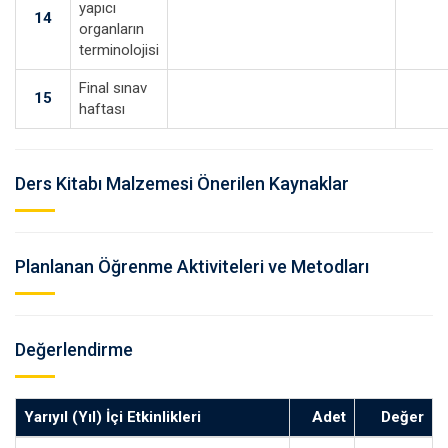
yapıcı
14
organların
terminolojisi
Final sınav
15
haftası
Ders Kitabı Malzemesi Önerilen Kaynaklar
Planlanan Öğrenme Aktiviteleri ve Metodları
Değerlendirme
Yarıyıl (Yıl) İçi Etkinlikleri
Adet
Değer