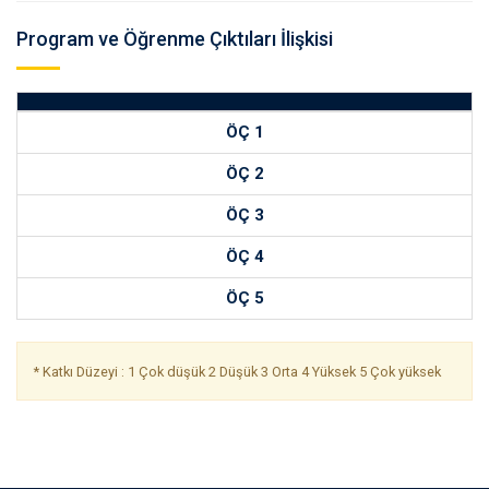
Program ve Öğrenme Çıktıları İlişkisi
ÖÇ 1
ÖÇ 2
ÖÇ 3
ÖÇ 4
ÖÇ 5
* Katkı Düzeyi : 1 Çok düşük 2 Düşük 3 Orta 4 Yüksek 5 Çok yüksek