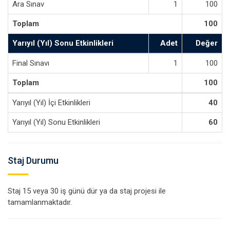
Ara Sınav
1
100
Toplam
100
Yarıyıl (Yıl) Sonu Etkinlikleri
Adet
Değer
Final Sınavı
1
100
Toplam
100
Yarıyıl (Yıl) İçi Etkinlikleri
40
Yarıyıl (Yıl) Sonu Etkinlikleri
60
Staj Durumu
Staj 15 veya 30 iş günü dür ya da staj projesi ile
tamamlanmaktadır.