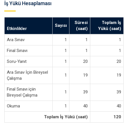
İş Yükü Hesaplaması
Süresi
Toplam İş
Sayısı
Etkinlikler
(saat)
Yükü (saat)
Ara Sınav
1
1
1
Final Sınavı
1
1
1
Soru-Yanıt
1
20
20
Ara Sınav İçin Bireysel
1
19
19
Çalışma
Final Sınavı içiin
1
39
39
Bireysel Çalışma
Okuma
1
40
40
Toplam İş Yükü (saat)
120