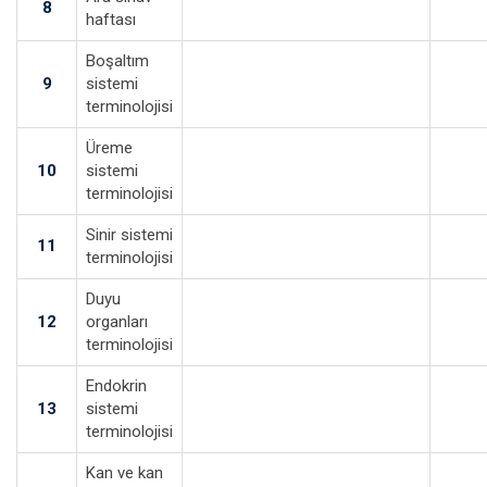
8
haftası
Boşaltım
9
sistemi
terminolojisi
Üreme
10
sistemi
terminolojisi
Sinir sistemi
11
terminolojisi
Duyu
12
organları
terminolojisi
Endokrin
13
sistemi
terminolojisi
Kan ve kan