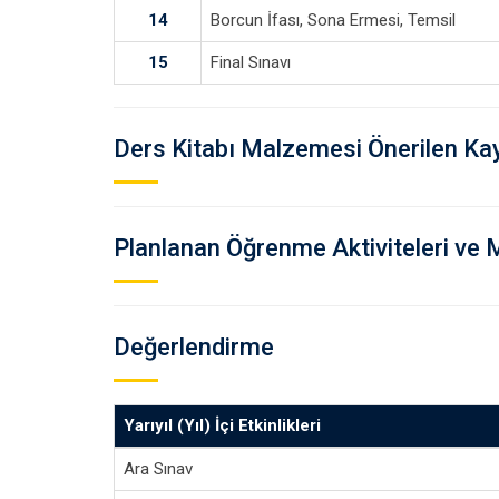
14
Borcun İfası, Sona Ermesi, Temsil
15
Final Sınavı
Ders Kitabı Malzemesi Önerilen Ka
Planlanan Öğrenme Aktiviteleri ve 
Değerlendirme
Yarıyıl (Yıl) İçi Etkinlikleri
Ara Sınav