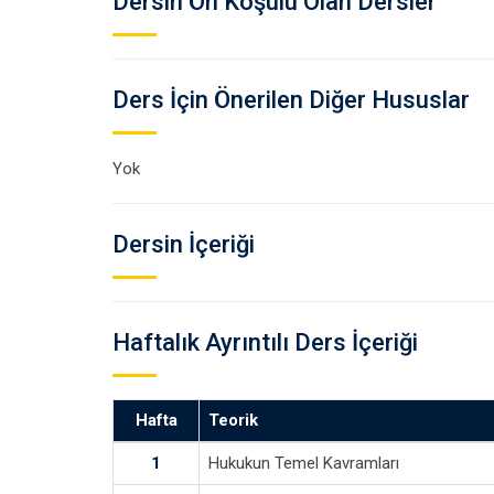
Dersin Ön Koşulu Olan Dersler
Ders İçin Önerilen Diğer Hususlar
Yok
Dersin İçeriği
Haftalık Ayrıntılı Ders İçeriği
Hafta
Teorik
1
Hukukun Temel Kavramları