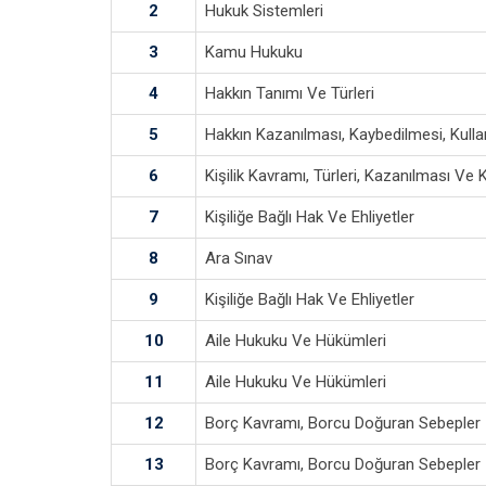
2
Hukuk Sistemleri
3
Kamu Hukuku
4
Hakkın Tanımı Ve Türleri
5
Hakkın Kazanılması, Kaybedilmesi, Kull
6
Kişilik Kavramı, Türleri, Kazanılması Ve
7
Kişiliğe Bağlı Hak Ve Ehliyetler
8
Ara Sınav
9
Kişiliğe Bağlı Hak Ve Ehliyetler
10
Aile Hukuku Ve Hükümleri
11
Aile Hukuku Ve Hükümleri
12
Borç Kavramı, Borcu Doğuran Sebepler
13
Borç Kavramı, Borcu Doğuran Sebepler