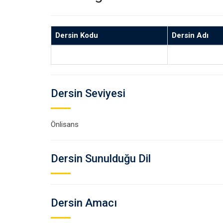
Dersin Kodu
Dersin Adı
Dersin Seviyesi
Önlisans
Dersin Sunulduğu Dil
Dersin Amacı