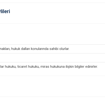
ileri
kları, hukuk dalları konularında sahibi olurlar.
r hukuku, ticaret hukuku, miras hukukuna ilişkin bilgiler edinirler.