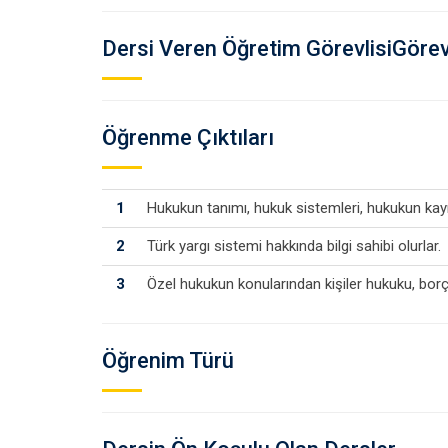
Dersi Veren Öğretim GörevlisiGörevl
Öğrenme Çıktıları
1
Hukukun tanımı, hukuk sistemleri, hukukun kayna
2
Türk yargı sistemi hakkında bilgi sahibi olurlar.
3
Özel hukukun konularından kişiler hukuku, borçla
Öğrenim Türü