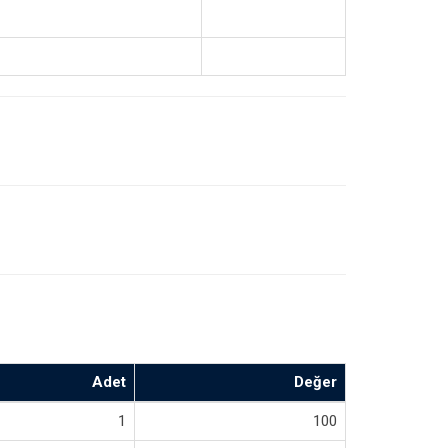
Adet
Değer
1
100