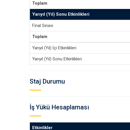
Toplam
Yarıyıl (Yıl) Sonu Etkinlikleri
Final Sınavı
Toplam
Yarıyıl (Yıl) İçi Etkinlikleri
Yarıyıl (Yıl) Sonu Etkinlikleri
Staj Durumu
İş Yükü Hesaplaması
Etkinlikler