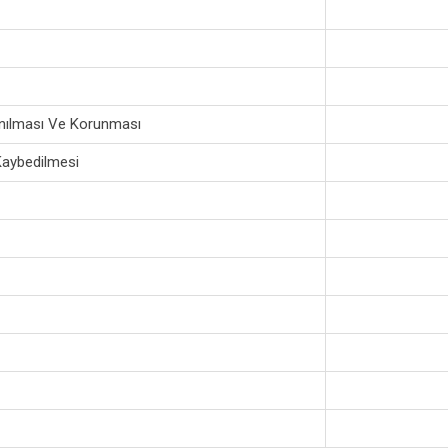
anılması Ve Korunması
 Kaybedilmesi