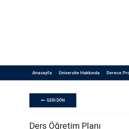
Anasayfa
Üniversite Hakkında
Derece Pr
GERİ DÖN
Ders Öğretim Planı