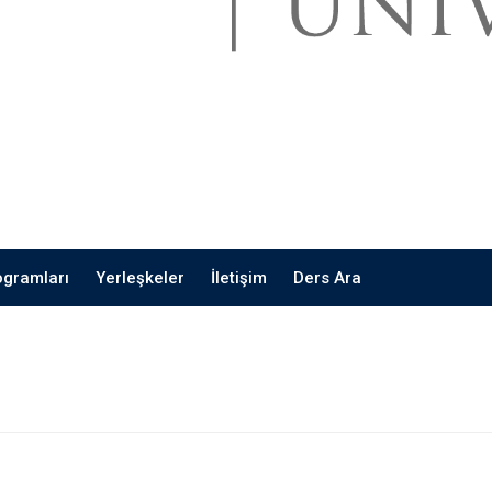
ogramları
Yerleşkeler
İletişim
Ders Ara