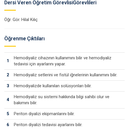
Dersi Veren Öğretim GörevlisiGörevlileri
Öğr. Gör. Hilal Kılıç
Öğrenme Çıktıları
Hemodiyaliz cihazının kullanımını bilir ve hemodiyaliz
1
tedavisi için ayarlarını yapar.
2
Hemodiyaliz setlerini ve fistül iğnelerinin kullanımını bilir.
3
Hemodiyalizde kullanılan solüsyonları bilir.
Hemodiyaliz su sistemi hakkında bilgi sahibi olur ve
4
bakımını bilir.
5
Periton diyalizi ekipmanlarını bilir.
6
Periton diyalizi tedavisi ayarlarını bilir.