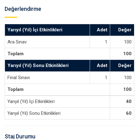
Değerlendirme
Yarıyıl (Yıl) İçi Etkinlikleri
Adet
Değer
Ara Sınav
1
100
Toplam
100
Yarıyıl (Yıl) Sonu Etkinlikleri
Adet
Değer
Final Sınavı
1
100
Toplam
100
Yarıyıl (Yıl) İçi Etkinlikleri
40
Yarıyıl (Yıl) Sonu Etkinlikleri
60
Staj Durumu