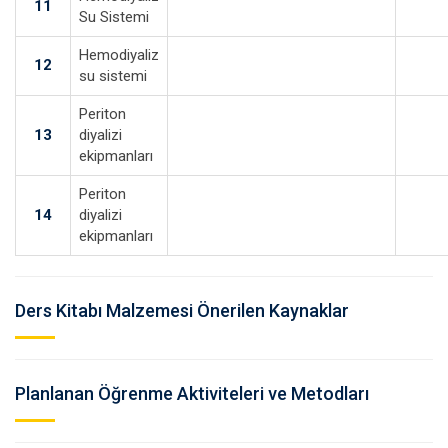
11
Su Sistemi
Hemodiyaliz
12
su sistemi
Periton
13
diyalizi
ekipmanları
Periton
14
diyalizi
ekipmanları
Ders Kitabı Malzemesi Önerilen Kaynaklar
Planlanan Öğrenme Aktiviteleri ve Metodları