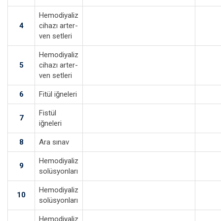
Hemodiyaliz
4
cihazı arter-
ven setleri
Hemodiyaliz
5
cihazı arter-
ven setleri
6
Fitül iğneleri
Fistül
7
iğneleri
8
Ara sınav
Hemodiyaliz
9
solüsyonları
Hemodiyaliz
10
solüsyonları
Hemodiyaliz