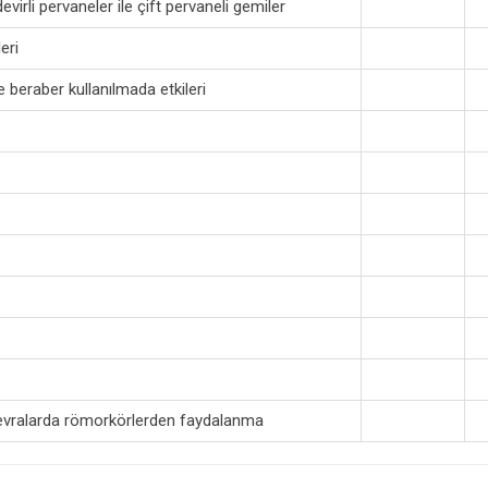
irli pervaneler ile çift pervaneli gemiler
eri
e beraber kullanılmada etkileri
evralarda römorkörlerden faydalanma