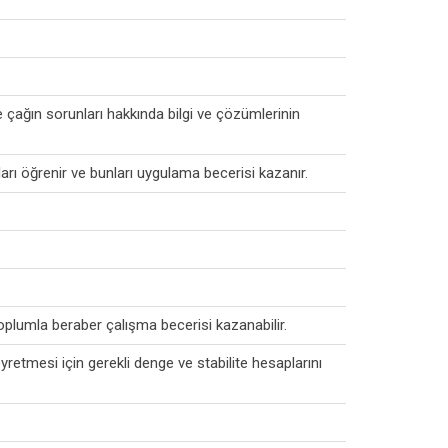
e çağın sorunları hakkında bilgi ve çözümlerinin
ları öğrenir ve bunları uygulama becerisi kazanır.
oplumla beraber çalışma becerisi kazanabilir.
yretmesi için gerekli denge ve stabilite hesaplarını
.