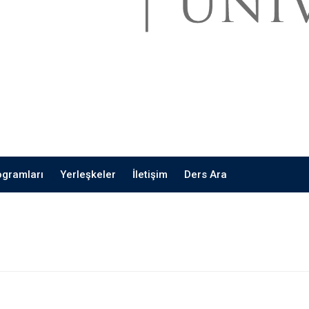
ogramları
Yerleşkeler
İletişim
Ders Ara