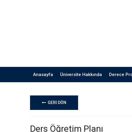
Anasayfa
Üniversite Hakkında
Derece Pr
GERİ DÖN
Ders Öğretim Planı