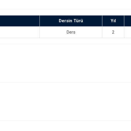
Dersin Türü
Yıl
Ders
2