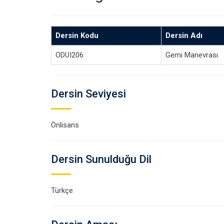
Dersin Kodu
Dersin Adı
ODUI206
Gemi Manevrası
Dersin Seviyesi
Önlisans
Dersin Sunulduğu Dil
Türkçe