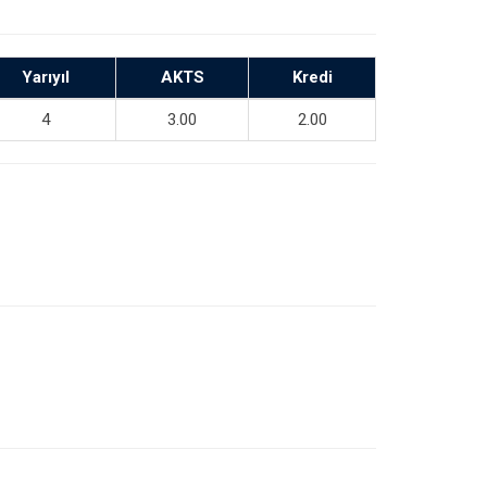
Yarıyıl
AKTS
Kredi
4
3.00
2.00